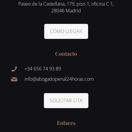
Paseo de la Castellana, 179, piso 1, oficina C 1,
28046 Madrid
CÓMO LLEGAR
Contacto
+34 656 74 93 89
info@abogadopenal24horas.com
SOLICITAR CITA
Enlaces