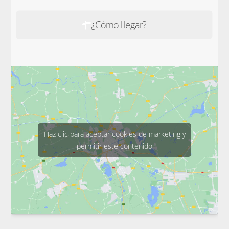
¿Cómo llegar?
Haz clic para aceptar cookies de marketing y
permitir este contenido