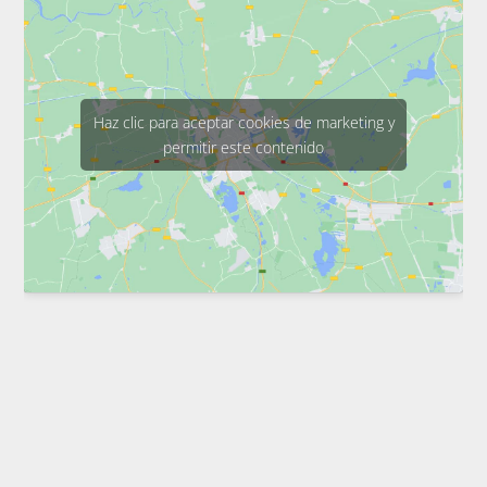
Haz clic para aceptar cookies de marketing y
permitir este contenido