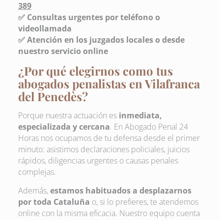
389
✅ Consultas urgentes por teléfono o
videollamada
✅ Atención en los juzgados locales o desde
nuestro servicio online
¿Por qué elegirnos como tus
abogados penalistas en Vilafranca
del Penedès?
Porque nuestra actuación es
inmediata,
especializada y cercana
. En Abogado Penal 24
Horas nos ocupamos de tu defensa desde el primer
minuto: asistimos declaraciones policiales, juicios
rápidos, diligencias urgentes o causas penales
complejas.
Además,
estamos habituados a desplazarnos
por toda Cataluña
o, si lo prefieres, te atendemos
online con la misma eficacia. Nuestro equipo cuenta