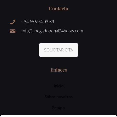
Contacto
+34 656 74 93 89
info@abogadopenal24horas.com
SOLICITAR CITA
Enlaces
Inicio
Sobre nosotros
Equipo