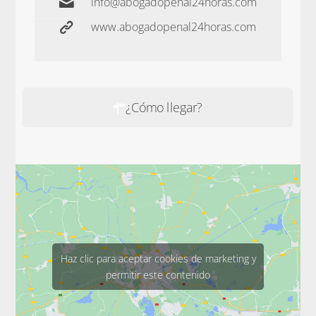
info@abogadopenal24horas.com
www.abogadopenal24horas.com
¿Cómo llegar?
Haz clic para aceptar cookies de marketing y
permitir este contenido