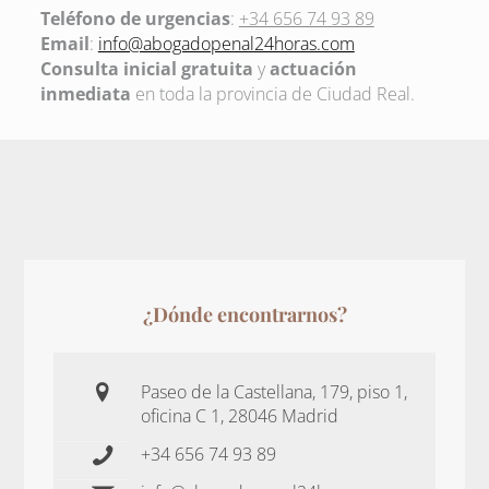
Teléfono de urgencias
:
+34 656 74 93 89
Email
:
info@abogadopenal24horas.com
Consulta inicial gratuita
y
actuación
inmediata
en toda la provincia de Ciudad Real.
¿Dónde encontrarnos?
Paseo de la Castellana, 179, piso 1,
oficina C 1, 28046 Madrid
+34 656 74 93 89