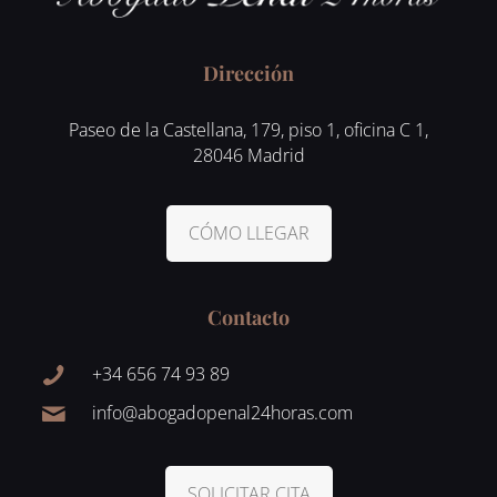
Dirección
Paseo de la Castellana, 179, piso 1, oficina C 1,
28046 Madrid
CÓMO LLEGAR
Contacto
+34 656 74 93 89
info@abogadopenal24horas.com
SOLICITAR CITA