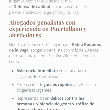
juzgados, comisarías o desde tu móvil.
✅
Defensa de calidad
: en persona o online, sin
perder efectividad ni garantías jurídicas.
Abogados penalistas con
experiencia en Puertollano y
alrededores
Nuestro despacho está dirigido por
Pablo Ródenas
de la Vega
, abogado penalista con más de 20 años
de trayectoria en toda España. Ofrecemos servicios
como:
Asistencia inmediata
en comisarías o
juzgados de Puertollano
Preparación de
juicios rápidos
y defensa en
diligencias urgentes
Representación en
delitos contra las
personas
,
violencia de género
,
tráfico de
drogas
,
abusos
,
hurtos
y más