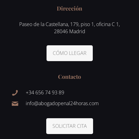
Dirección
Paseo de la Castellana, 179, piso 1, oficina C 1,
28046 Madrid
CÓMO LLEGAR
Contacto
+34 656 74 93 89
info@abogadopenal24horas.com
SOLICITAR CITA