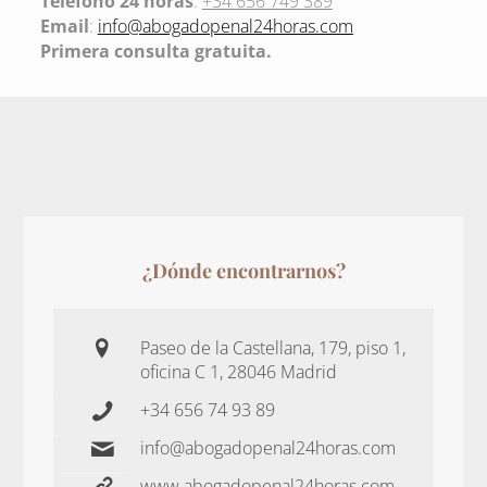
Teléfono 24 horas
:
+34 656 749 389
Email
:
info@abogadopenal24horas.com
Primera consulta gratuita.
¿Dónde encontrarnos?
Paseo de la Castellana, 179, piso 1,
oficina C 1, 28046 Madrid
+34 656 74 93 89
info@abogadopenal24horas.com
www.abogadopenal24horas.com