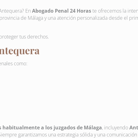
n Antequera? En
Abogado Penal 24 Horas
te ofrecemos la inte
a provincia de Málaga y una atención personalizada desde el pri
 proteger tus derechos.
Antequera
enales como:
 habitualmente a los juzgados de Málaga
, incluyendo
An
. Siempre garantizamos una estrategia sólida y una comunicación 