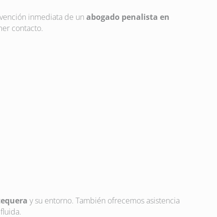
rvención inmediata de un
abogado penalista en
mer contacto.
tequera
y su entorno. También ofrecemos asistencia
fluida.