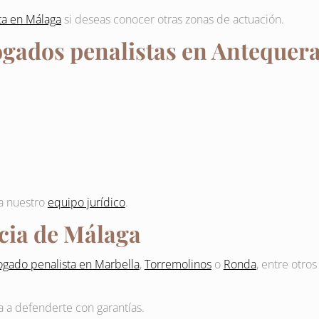
ta en Málaga
si deseas conocer otras zonas de actuación.
ogados penalistas en Antequer
d
a nuestro
equipo jurídico
.
ncia de Málaga
gado penalista en Marbella
,
Torremolinos
o
Ronda
, entre otro
 a defenderte con garantías.