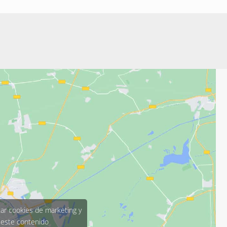
tar cookies de marketing y
 este contenido