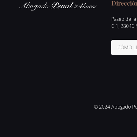
Direcció
Paseo de la 
C 1, 28046
CÓMO L
© 2024 Abogado Pena