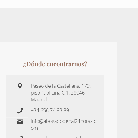
¿Dónde encontrarnos?
Paseo de la Castellana, 179,
piso 1, oficina C 1, 28046
Madrid
+34 656 74 93 89
info@abogadopenal24horas.c
om