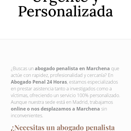
Personalizada
¿Buscas un
abogado penalista en Marchena
que
actúe con rapidez, profesionalidad y cercanía? En
Abogado Penal 24 Horas
, estamos especializados
en prestar asistencia tanto a investigados como a
víctimas, ofreciendo un servicio 100% personalizado.
Aunque nuestra sede está en Madrid, trabajamos
online o nos desplazamos a Marchena
sin
inconvenientes.
¿Necesitas un abogado penalista