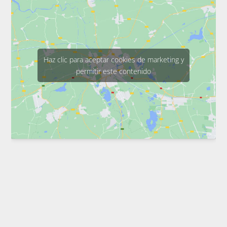
Haz clic para aceptar cookies de marketing y
permitir este contenido