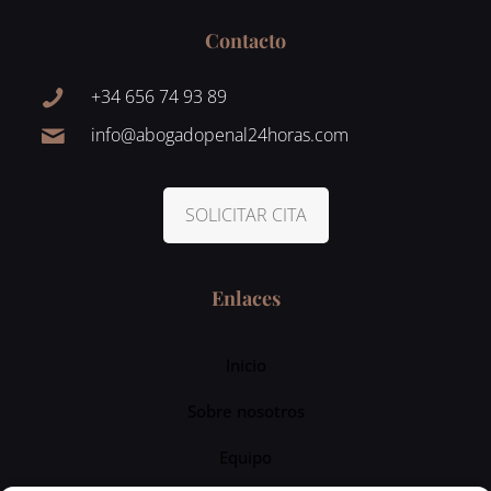
Contacto
+34 656 74 93 89
info@abogadopenal24horas.com
SOLICITAR CITA
Enlaces
Inicio
Sobre nosotros
Equipo