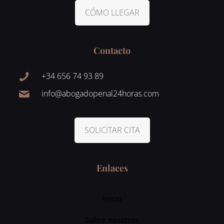
CÓMO LLEGAR
Contacto
+34 656 74 93 89
info@abogadopenal24horas.com
SOLICITAR CITA
Enlaces
Inicio
Sobre nosotros