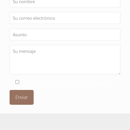
He leído y acepto la
política de privacidad