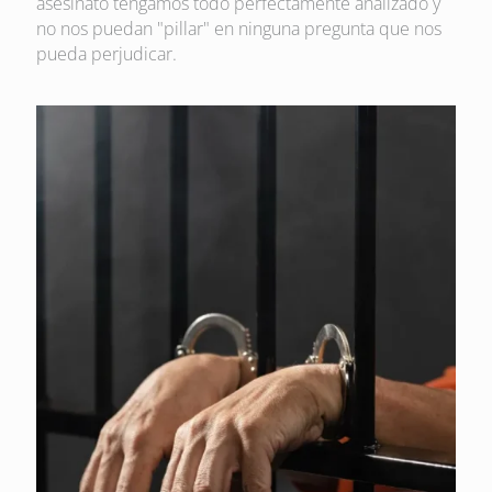
asesinato tengamos todo perfectamente analizado y
no nos puedan "pillar" en ninguna pregunta que nos
pueda perjudicar.