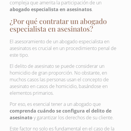
compleja que amerita la participación de un
abogado especialista en asesinatos
.
¿Por qué contratar un abogado
especialista en asesinatos?
El asesoramiento de un abogado especialista en
asesinatos es crucial en un procedimiento penal de
este tipo.
El delito de asesinato se puede considerar un
homicidio de gran proporción. No obstante, en
muchos casos las personas usan el concepto de
asesinato en casos de homicidio, basándose en
elementos primarios.
Por eso, es esencial tener a un abogado que
comprenda cuándo se configura el delito de
asesinato
y garantizar los derechos de su cliente.
Este factor no solo es fundamental en el caso de la