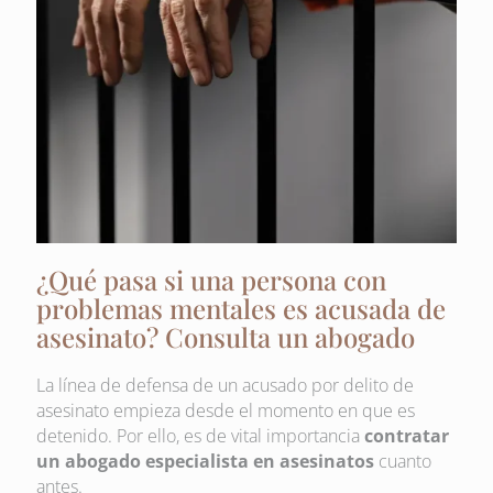
¿Qué pasa si una persona con
problemas mentales es acusada de
asesinato? Consulta un abogado
La línea de defensa de un acusado por delito de
asesinato empieza desde el momento en que es
detenido. Por ello, es de vital importancia
contratar
un abogado especialista en asesinatos
cuanto
antes.