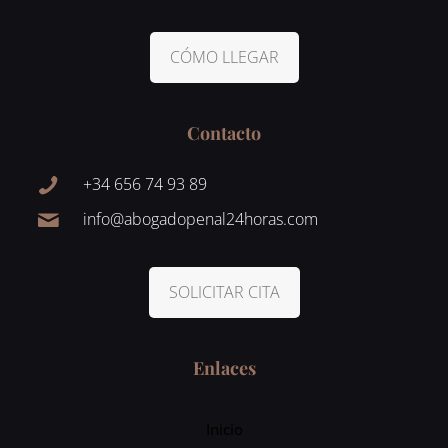
CÓMO LLEGAR
Contacto
+34 656 74 93 89
info@abogadopenal24horas.com
SOLICITAR CITA
Enlaces
Inicio