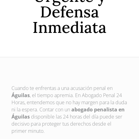
Defensa
Inmediata
Cuando te enfrentas a una acusación penal en
Águilas
, el tiempo apremia. En Abogado Penal 24
Horas, entendemos que no hay margen para la duda
ni la espera. Contar con un
abogado penalista en
Águilas
disponible las 24 horas del día puede ser
decisivo para proteger tus derechos desde el
primer minuto.