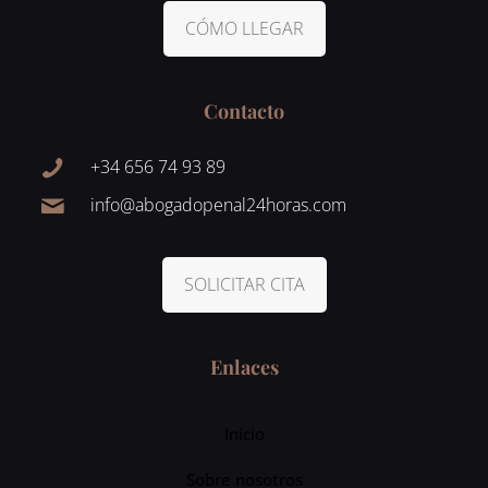
CÓMO LLEGAR
Contacto
+34 656 74 93 89
info@abogadopenal24horas.com
SOLICITAR CITA
Enlaces
Inicio
Sobre nosotros