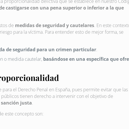
 la proporcionalidad delictiva que se establece en nuestro Códi
 castigarse con una pena superior o inferior a la que
estos de
medidas de seguridad y cautelares
. En este context
 riesgo para la víctima. Para entender esto de mejor forma, se
a de seguridad para un crimen particular
.
ón o medida cautelar,
basándose en una específica que ofr
proporcionalidad
e para el Derecho Penal en España, pues permite evitar que las
públicos tienen derecho a intervenir con el objetivo de
 sanción justa
.
de este concepto son: