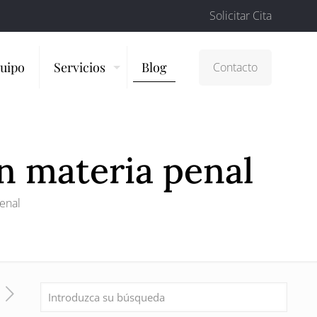
Solicitar Cita
uipo
Servicios
Blog
Contacto
en materia penal
enal