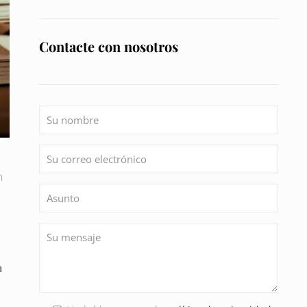
Contacte con nosotros
n
n