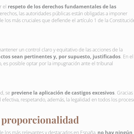
r el
respeto de los derechos fundamentales de las
derechos, las autoridades públicas están obligadas a imponer
 los más cruciales que defiende el artículo 1 de la Constitució
ntener un control claro y equitativo de las acciones de la
actos sean pertinentes y, por supuesto, justificados
. En el
, es posible optar por la impugnación ante el tribunal
ad, se
previene la aplicación de castigos excesivos
. Gracias
l efectiva, respetando, además, la legalidad en todos los proces
e proporcionalidad
de los más relevantes y destacados en España,
no hay ningún