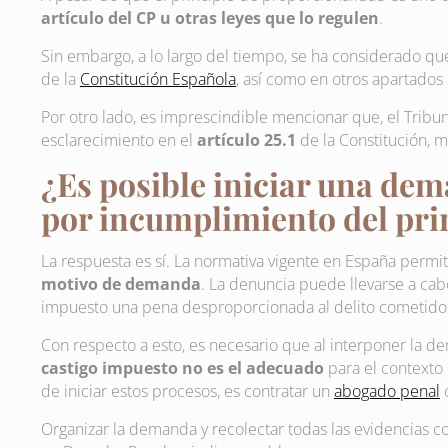
artículo del CP u otras leyes que lo regulen
.
Sin embargo, a lo largo del tiempo, se ha considerado qu
de la
Constitución Española
, así como en otros apartados
Por otro lado, es imprescindible mencionar que, el Tribun
esclarecimiento en el
artículo 25.1
de la Constitución, 
¿Es posible iniciar una dem
por incumplimiento del pri
La respuesta es sí. La normativa vigente en España permi
motivo de demanda
. La denuncia puede llevarse a cab
impuesto una pena desproporcionada al delito cometido
Con respecto a esto, es necesario que al interponer la d
castigo impuesto no es el adecuado
para el contexto
de iniciar estos procesos, es contratar un
abogado penal
c
Organizar la demanda y recolectar todas las evidencias co