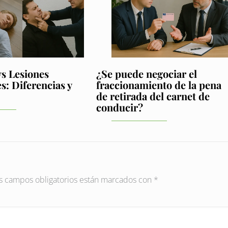
s Lesiones
¿Se puede negociar el
: Diferencias y
fraccionamiento de la pena
de retirada del carnet de
conducir?
s campos obligatorios están marcados con
*