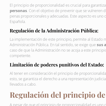
El principio de proporcionalidad es crucial para garantiza
personas
. Con el objetivo de prevenir que se vulneren 
penas proporcionales y adecuadas. Este aspecto es uno de
Española.
Regulación de la Administración Pública:
La implementación de este principio, permite al Estado ma
Administración Pública. En tal sentido, se exige que
sus 
caso de que la Administración no se acoja a este principio
competente.
Limitación de poderes punitivos del Estado:
Al tener en consideración el principio de proporcionalid
esto, se garantiza el derecho a una representación judicia
llevados a cabo.
Regulación del principio d
A pesar de que el principio de proporcionalidad es uno 