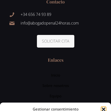
Contacto
+34 656 74 93 89
info@abogadopenal24horas.com
SOLICITAR CITA
Enlaces
Inicio
Sobre nosotros
Equipo
Servicios
Gestionar consentimiento