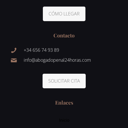
CÓMO LLEGAR
Contacto
+34 656 74 93 89
info@abogadopenal24horas.com
SOLICITAR CITA
Enlaces
Inicio