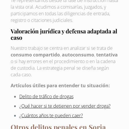
Te representamos desde la fase de instrucción hasta
la vista oral. Acudimos a comisarías, juzgados, y
participamos en todas las diligencias de entrada,
registro o citaciones judiciales.
Valoración jurídica y defensa adaptada al
caso
Nuestro trabajo se centra en analizar si se trata de
consumo compartido
,
autoconsumo
,
tentativa
o si hay errores en el procedimiento o en la cadena
de custodia. La estrategia penal se diseña según
cada caso.
Artículos útiles para entender tu situación:
Delito de tráfico de drogas
¿Qué hacer si te detienen por vender droga?
¿Cuántos años te pueden caer?
Otros delitos penales en Soria