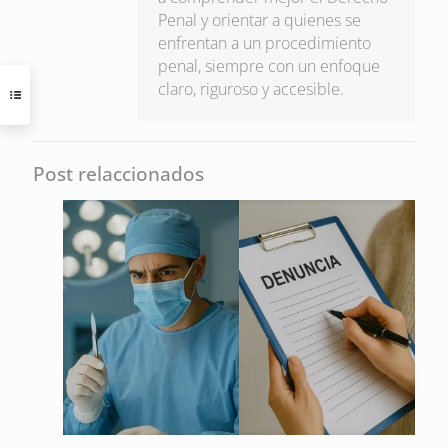
Penal y orientar a quienes se
enfrentan a un procedimiento
penal, siempre con un enfoque
claro, riguroso y accesible.
Post relaccionados