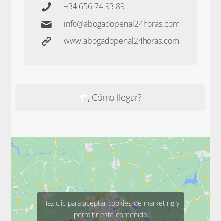
+34 656 74 93 89
info@abogadopenal24horas.com
www.abogadopenal24horas.com
¿Cómo llegar?
Haz clic para aceptar cookies de marketing y
permitir este contenido