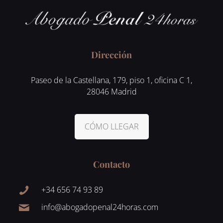
Dirección
Paseo de la Castellana, 179, piso 1, oficina C 1,
28046 Madrid
CÓMO LLEGAR
Contacto
+34 656 74 93 89
info@abogadopenal24horas.com