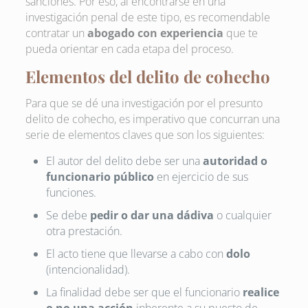
sanciones. Por eso, al encontrarse en una
investigación penal de este tipo, es recomendable
contratar un
abogado con experiencia
que te
pueda orientar en cada etapa del proceso.
Elementos del delito de cohecho
Para que se dé una investigación por el presunto
delito de cohecho, es imperativo que concurran una
serie de elementos claves que son los siguientes:
El autor del delito debe ser una
autoridad o
funcionario público
en ejercicio de sus
funciones.
Se debe
pedir o dar una dádiva
o cualquier
otra prestación.
El acto tiene que llevarse a cabo con
dolo
(intencionalidad).
La finalidad debe ser que el funcionario
realice
o no una acción
inherente a su puesto de