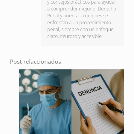
y consejos prácticos para ayudar
a comprender mejor el Derecho
Penal y orientar a quienes se
enfrentan a un procedimiento
penal, siempre con un enfoque
claro, riguroso y accesible.
Post relaccionados