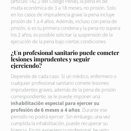
(artículo 142.2 del Código Penal), la pena es de
multa económica de 3 a 18 meses, no prisión. Solo
en los casos de imprudencia grave la pena incluye
prisión de 1 a 4 años. Además, incluso con pena de
prisión, si es tu primera condena y la pena no supera
los 2 años, es posible solicitar la suspensión de la
ejecución de la pena bajo ciertas condiciones.
¿Un profesional sanitario puede cometer
lesiones imprudentes y seguir
ejerciendo?
Depende de cada caso. Si un médico, enfermero o
cualquier profesional sanitario comete lesiones
imprudentes graves, además de la pena de prisión
correspondiente, se le puede imponer una
inhabilitación especial para ejercer su
profesión de 6 meses a 4 años
. Durante ese
periodo no podrá ejercer. Sin embargo, una vez
cumplida la inhabilitación, puede recuperar su
licencia. En mi experiencia profesional, he visto