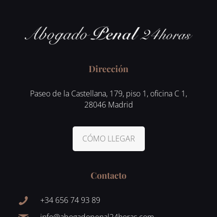
Dirección
Paseo de la Castellana, 179, piso 1, oficina C 1,
28046 Madrid
CÓMO LLEGAR
Contacto
+34 656 74 93 89