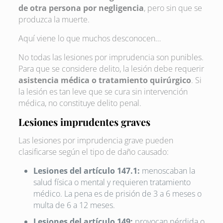
de otra persona por negligencia
, pero sin que se
produzca la muerte.
Aquí viene lo que muchos desconocen…
No todas las lesiones por imprudencia son punibles.
Para que se considere delito, la lesión debe requerir
asistencia médica o tratamiento quirúrgico
. Si
la lesión es tan leve que se cura sin intervención
médica, no constituye delito penal.
Lesiones imprudentes graves
Las lesiones por imprudencia grave pueden
clasificarse según el tipo de daño causado:
Lesiones del artículo 147.1:
menoscaban la
salud física o mental y requieren tratamiento
médico. La pena es de prisión de 3 a 6 meses o
multa de 6 a 12 meses.
Lesiones del artículo 149:
provocan pérdida o