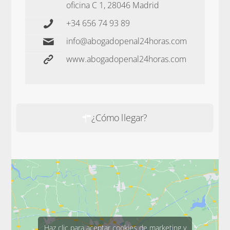
oficina C 1, 28046 Madrid
+34 656 74 93 89
info@abogadopenal24horas.com
www.abogadopenal24horas.com
¿Cómo llegar?
Haz clic para aceptar cookies de marketing y