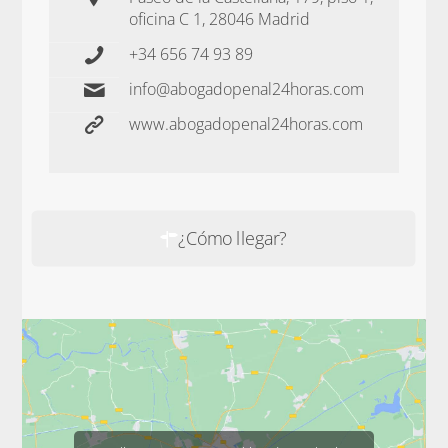
oficina C 1, 28046 Madrid
+34 656 74 93 89
info@abogadopenal24horas.com
www.abogadopenal24horas.com
¿Cómo llegar?