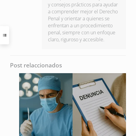
y consejos prácticos para ayudar
a comprender mejor el Derecho
Penal y orientar a quienes se
enfrentan a un procedimiento
penal, siempre con un enfoque
claro, riguroso y accesible.
Post relaccionados