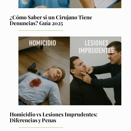
¿Cómo Saber si un Cirujano Tiene
Denuncias? Guía 2025
Homicidio vs Lesiones Imprudentes:
Diferencias y Penas