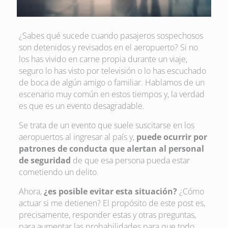
¿Sabes qué sucede cuando pasajeros sospechosos
son detenidos y revisados en el aeropuerto? Si no
los has vivido en carne propia durante un viaje,
seguro lo has visto por televisión o lo has escuchado
de boca de algún amigo o familiar. Hablamos de un
escenario muy común en estos tiempos y, la verdad
es que es un evento desagradable.
Se trata de un evento que suele suscitarse en los
aeropuertos al ingresar al país y,
puede ocurrir por
patrones de conducta que alertan al personal
de seguridad
de que esa persona pueda estar
cometiendo un delito.
Ahora,
¿es posible evitar esta situación?
¿Cómo
actuar si me detienen? El propósito de este post es,
precisamente, responder estas y otras preguntas,
para aumentar las probabilidades para que todo