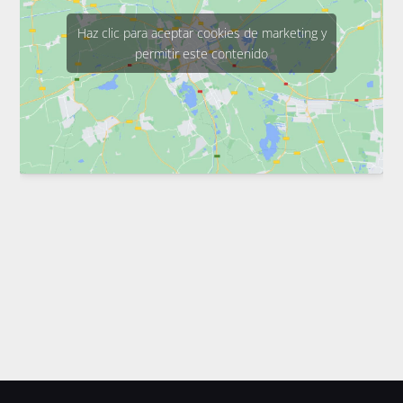
Haz clic para aceptar cookies de marketing y
permitir este contenido