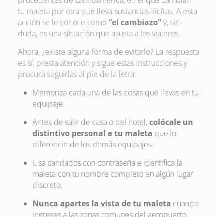
procedentes de Latinoamérica, en el que cambian
tu maleta por otra que lleva sustancias ilícitas. A esta
acción se le conoce como
“el cambiazo”
y, sin
duda, es una situación que asusta a los viajeros.
Ahora, ¿existe alguna forma de evitarlo? La respuesta
es sí, presta atención y sigue estas instrucciones y
procura seguirlas al pie de la letra:
Memoriza cada una de las cosas que llevas en tu
equipaje.
Antes de salir de casa o del hotel,
colócale un
distintivo personal a tu maleta
que lo
diferencie de los demás equipajes.
Usa candados con contraseña e identifica la
maleta con tu nombre completo en algún lugar
discreto.
Nunca apartes la vista de tu maleta
cuando
ingreses a las zonas comunes del aeropuerto.