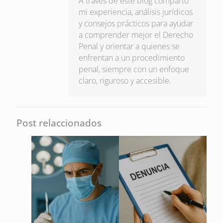
A través de este blog comparto
mi experiencia, análisis jurídicos
y consejos prácticos para ayudar
a comprender mejor el Derecho
Penal y orientar a quienes se
enfrentan a un procedimiento
penal, siempre con un enfoque
claro, riguroso y accesible.
Post relaccionados