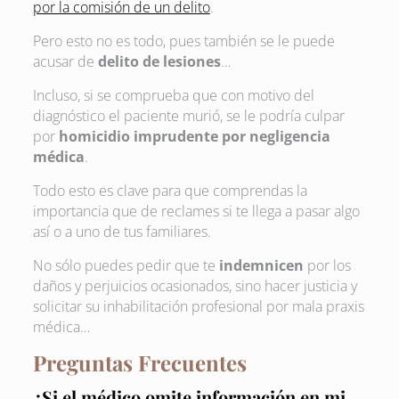
por la comisión de un delito
.
Pero esto no es todo, pues también se le puede
acusar de
delito de lesiones
…
Incluso, si se comprueba que con motivo del
diagnóstico el paciente murió, se le podría culpar
por
homicidio imprudente por negligencia
médica
.
Todo esto es clave para que comprendas la
importancia que de reclames si te llega a pasar algo
así o a uno de tus familiares.
No sólo puedes pedir que te
indemnicen
por los
daños y perjuicios ocasionados, sino hacer justicia y
solicitar su inhabilitación profesional por mala praxis
médica…
Preguntas Frecuentes
¿Si el médico omite información en mi