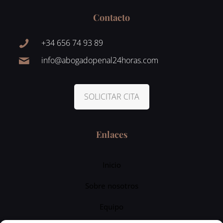
Contacto
+34 656 74 93 89
info@abogadopenal24horas.com
SOLICITAR CITA
Enlaces
Inicio
Sobre nosotros
Equipo