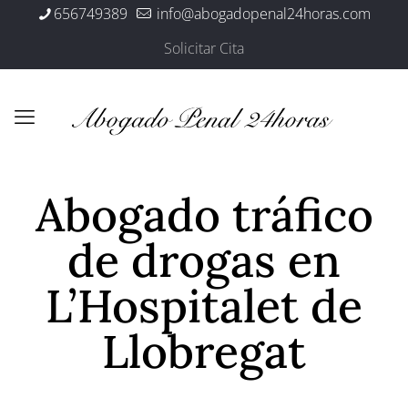
656749389
info@abogadopenal24horas.com
Solicitar Cita
Abogado tráfico
de drogas en
L’Hospitalet de
Llobregat