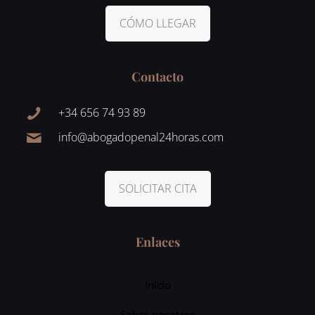
CÓMO LLEGAR
Contacto
+34 656 74 93 89
info@abogadopenal24horas.com
SOLICITAR CITA
Enlaces
Inicio
Sobre nosotros