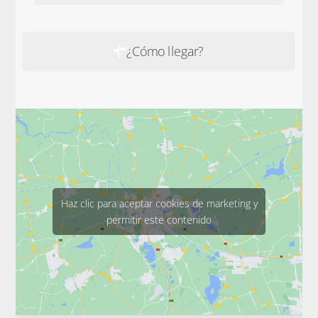
¿Cómo llegar?
Haz clic para aceptar cookies de marketing y
permitir este contenido