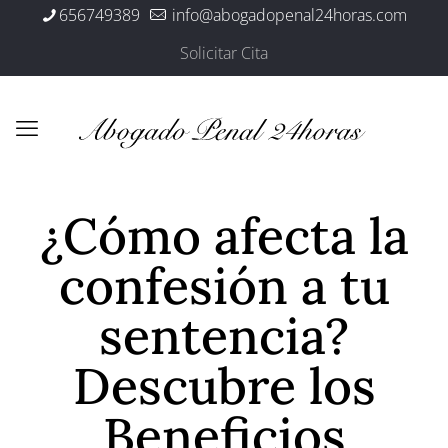
656749389
info@abogadopenal24horas.com
Solicitar Cita
¿Cómo afecta la
confesión a tu
sentencia?
Descubre los
Beneficios