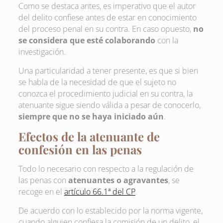
Como se destaca antes, es imperativo que el autor
del delito confiese antes de estar en conocimiento
del proceso penal en su contra. En caso opuesto,
no
se considera que esté colaborando
con la
investigación.
Una particularidad a tener presente, es que si bien
se habla de la necesidad de que el sujeto no
conozca el procedimiento judicial en su contra, la
atenuante sigue siendo válida a pesar de conocerlo,
siempre que no se haya iniciado aún
.
Efectos de la atenuante de
confesión en las penas
Todo lo necesario con respecto a la regulación de
las penas con
atenuantes o agravantes
, se
recoge en el
artículo 66.1ª del CP
.
De acuerdo con lo establecido por la norma vigente,
cuando alguien confiesa la comisión de un delito, el