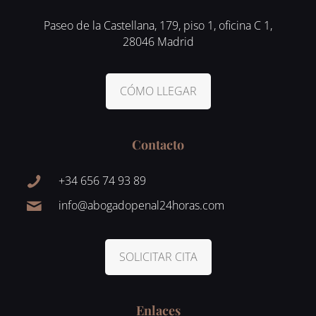
Paseo de la Castellana, 179, piso 1, oficina C 1,
28046 Madrid
CÓMO LLEGAR
Contacto
+34 656 74 93 89
info@abogadopenal24horas.com
SOLICITAR CITA
Enlaces