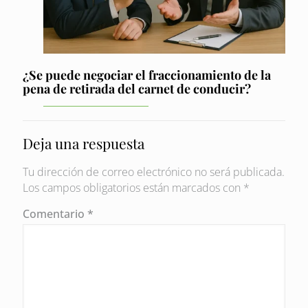
¿Se puede negociar el fraccionamiento de la
pena de retirada del carnet de conducir?
Deja una respuesta
Tu dirección de correo electrónico no será publicada.
Los campos obligatorios están marcados con
*
Comentario
*