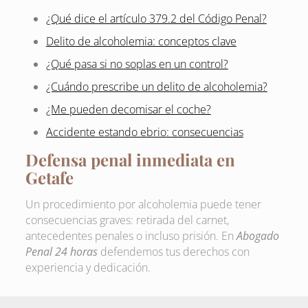
¿Qué dice el artículo 379.2 del Código Penal?
Delito de alcoholemia: conceptos clave
¿Qué pasa si no soplas en un control?
¿Cuándo prescribe un delito de alcoholemia?
¿Me pueden decomisar el coche?
Accidente estando ebrio: consecuencias
Defensa penal inmediata en
Getafe
Un procedimiento por alcoholemia puede tener
consecuencias graves: retirada del carnet,
antecedentes penales o incluso prisión. En
Abogado
Penal 24 horas
defendemos tus derechos con
experiencia y dedicación.