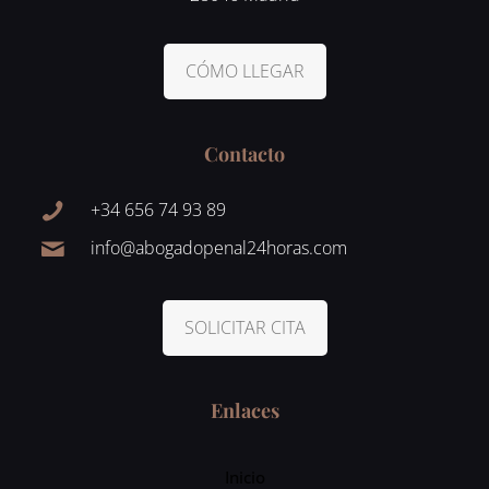
CÓMO LLEGAR
Contacto
+34 656 74 93 89
info@abogadopenal24horas.com
SOLICITAR CITA
Enlaces
Inicio