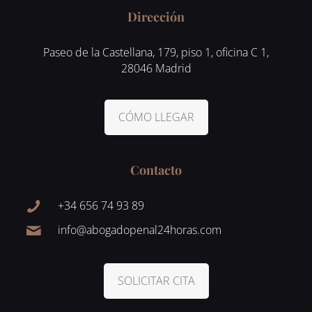
Dirección
Paseo de la Castellana, 179, piso 1, oficina C 1,
28046 Madrid
CÓMO LLEGAR
Contacto
+34 656 74 93 89
info@abogadopenal24horas.com
SOLICITAR CITA