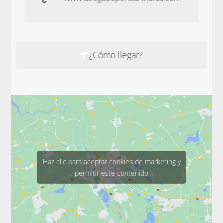
¿Cómo llegar?
Haz clic para aceptar cookies de marketing y
permitir este contenido