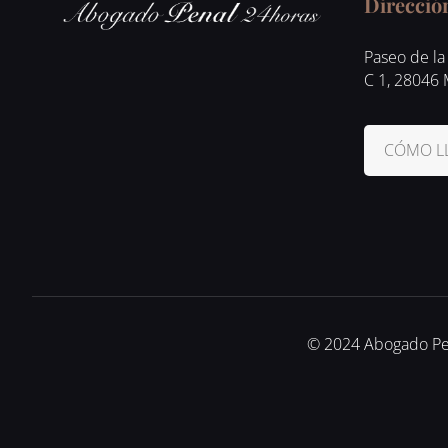
Direcció
Paseo de la 
C 1, 28046
CÓMO L
© 2024 Abogado Pena