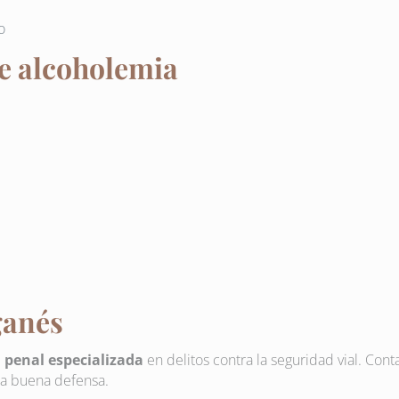
o
re alcoholemia
ganés
 penal especializada
en delitos contra la seguridad vial. Con
na buena defensa.