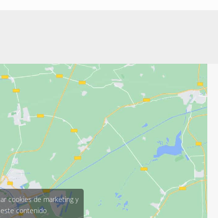
tar cookies de marketing y
 este contenido