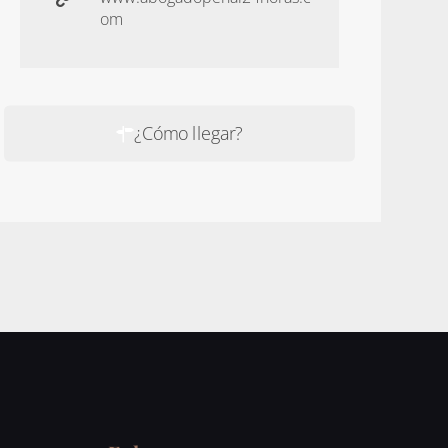
om
¿Cómo llegar?