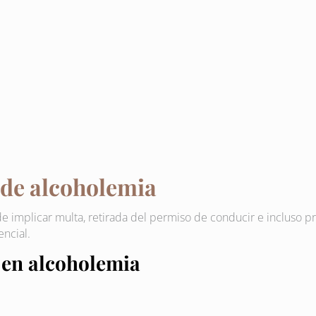
 de alcoholemia
de implicar multa, retirada del permiso de conducir e incluso p
ncial.
 en alcoholemia