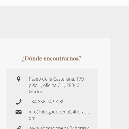
¿Dónde encontrarnos?
Paseo de la Castellana, 179,
piso 1, oficina C 1, 28046
Madrid
+34 656 74 93 89
info@abogadopenal24horas.c
om
www.abogadopenal24horas.c